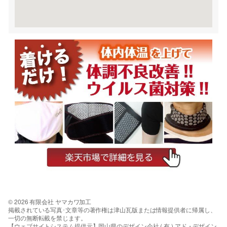
© 2026 有限会社 ヤマカワ加工
掲載されている写真･文章等の著作権は津山瓦版または情報提供者に帰属し、
一切の無断転載を禁じます。
【ウェブサイトシステム提供元】岡山県のデザイン会社 ( 有 ) アド・デザイン